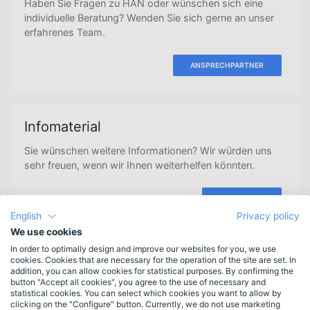
Haben Sie Fragen zu HAN oder wünschen sich eine
individuelle Beratung? Wenden Sie sich gerne an unser
erfahrenes Team.
ANSPRECHPARTNER
Infomaterial
Sie wünschen weitere Informationen? Wir würden uns
sehr freuen, wenn wir Ihnen weiterhelfen könnten.
ANFORDERN
English
Privacy policy
We use cookies
In order to optimally design and improve our websites for you, we use
Newsletteranmeldung
cookies. Cookies that are necessary for the operation of the site are set. In
addition, you can allow cookies for statistical purposes. By confirming the
Erscheint 3-4mal jährlich.
Bleiben Sie informiert.
button "Accept all cookies", you agree to the use of necessary and
statistical cookies. You can select which cookies you want to allow by
clicking on the "Configure" button. Currently, we do not use marketing