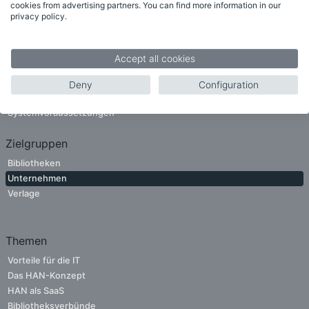
cookies from advertising partners. You can find more information in our
privacy policy.
Funktionen
Accept all cookies
Neu in HAN 6
Weitere Funktionen
Deny
Configuration
Funktionsliste
Systemvoraussetzungen
Zielgruppen
Bibliotheken
Unternehmen
Verlage
Themen
Vorteile für die IT
Das HAN-Konzept
HAN als SaaS
Bibliotheksverbünde