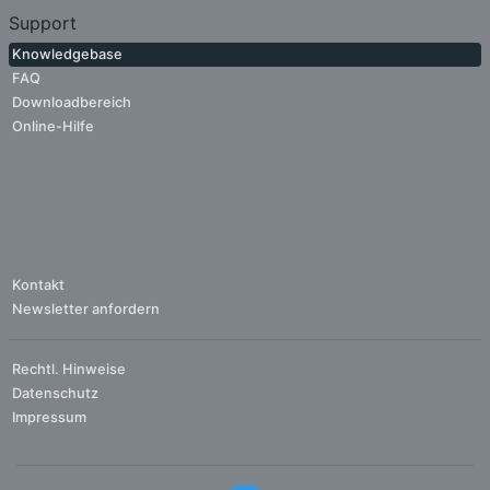
Support
Knowledgebase
FAQ
Downloadbereich
Online-Hilfe
Kontakt
Newsletter anfordern
Rechtl. Hinweise
Datenschutz
Impressum