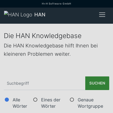
H+H Software GmbH
HAN
Die HAN Knowledgebase
Die HAN Knowledgebase hilft Ihnen bei
kleineren Problemen weiter.
SUCHEN
Alle
Eines der
Genaue
Wörter
Wörter
Wortgruppe